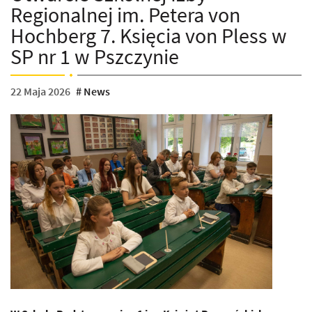
Regionalnej im. Petera von
Hochberg 7. Księcia von Pless w
SP nr 1 w Pszczynie
22 Maja 2026
News
kategoria: