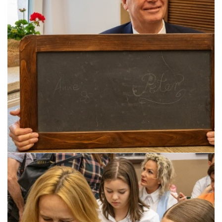
Pszczyna, 22 maja 2026 r.