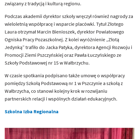
związany z tradycją i kulturą regionu.
Podczas akademii dyrektor szkoły wręczył również nagrody za
wieloletnią współpracę i wsparcie placówki. Tytuł Złotego
Laura otrzymał Marcin Bienioszek, dyrektor Powiatowego
Ogniska Pracy Pozaszkolnej. Z kolei wyróżnienie „Złotą
Jedynką” trafiło do Jacka Patyka, dyrektora Agencji Rozwoju i
Promocji Ziemi Pszczyńskiej oraz Pawła Łuczyńskiego ze
Szkoły Podstawowej nr 15 w Wałbrzychu.
W czasie spotkania podpisano także umowę o współpracy
pomiędzy Szkołą Podstawową nr 1 w Pszczynie a szkołą z
Wałbrzycha, co stanowi kolejny krok w rozwijaniu
partnerskich relacji i wspólnych działań edukacyjnych.
Szkolna Izba Regionalna