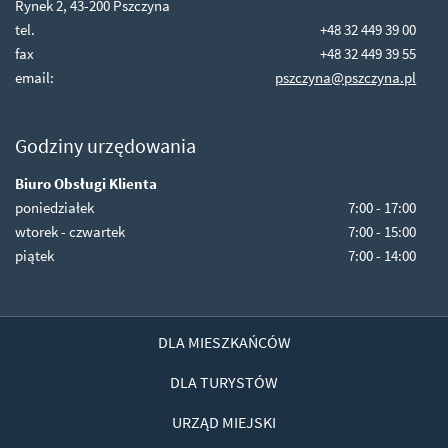
Rynek 2, 43-200 Pszczyna
tel.
+48 32 449 39 00
fax
+48 32 449 39 55
email:
pszczyna@pszczyna.pl
Godziny urzędowania
Biuro Obsługi Klienta
poniedziałek
7:00 - 17:00
wtorek - czwartek
7:00 - 15:00
piątek
7:00 - 14:00
DLA MIESZKAŃCÓW
DLA TURYSTÓW
URZĄD MIEJSKI