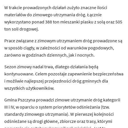
W trakcie prowadzonych działań zużyto znaczne ilości
materiałów do zimowego utrzymania dróg. Łącznie
wykorzystano ponad 388 ton mieszanki piasku z solą oraz 505
ton soli drogowej.
Prace związane z zimowym utrzymaniem dróg prowadzone są
w sposób ciągły, w zależności od warunków pogodowych,
zarówno w godzinach dziennych, jak i nocnych.
Sezon zimowy nadal trwa, dlatego działania będą
kontynuowane. Celem pozostaje zapewnienie bezpieczeństwa
i możliwie najlepszej przejezdności dróg gminnych dla
wszystkich użytkowników.
Gmina Pszczyna prowadzi zimowe utrzymanie dróg kategorii
III i IV, w oparciu o system priorytetów odśnieżania (tzw.
standardy zimowego utrzymania). W pierwszej kolejności
odśnieżane są drogi główne, zbiorcze oraz trasy, którymi