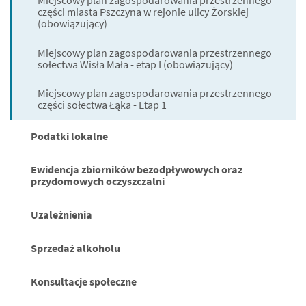
Miejscowy plan zagospodarowania przestrzennego
części miasta Pszczyna w rejonie ulicy Żorskiej
(obowiązujący)
Miejscowy plan zagospodarowania przestrzennego
sołectwa Wisła Mała - etap I (obowiązujący)
Miejscowy plan zagospodarowania przestrzennego
części sołectwa Łąka - Etap 1
Podatki lokalne
Ewidencja zbiorników bezodpływowych oraz
przydomowych oczyszczalni
Uzależnienia
Sprzedaż alkoholu
Konsultacje społeczne