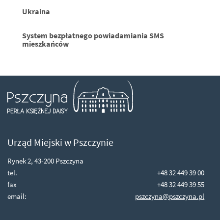
Ukraina
System bezpłatnego powiadamiania SMS
mieszkańców
Ps
Urząd Miejski w Pszczynie
Rynek 2, 43-200 Pszczyna
tel.
+48 32 449 39 00
fax
+48 32 449 39 55
email:
pszczyna@pszczyna.pl