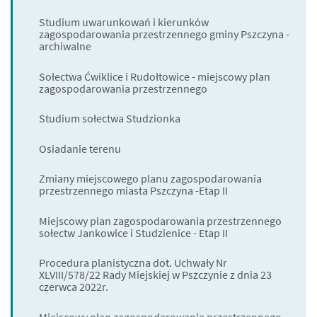
Studium uwarunkowań i kierunków
zagospodarowania przestrzennego gminy Pszczyna -
archiwalne
Sołectwa Ćwiklice i Rudołtowice - miejscowy plan
zagospodarowania przestrzennego
Studium sołectwa Studzionka
Osiadanie terenu
Zmiany miejscowego planu zagospodarowania
przestrzennego miasta Pszczyna -Etap II
Miejscowy plan zagospodarowania przestrzennego
sołectw Jankowice i Studzienice - Etap II
Procedura planistyczna dot. Uchwały Nr
XLVIII/578/22 Rady Miejskiej w Pszczynie z dnia 23
czerwca 2022r.